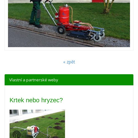
« zpět
Vlastní a partnerské weby
Krtek nebo hryzec?